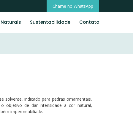
Chame no WhatsApp
 Naturais
Sustentabilidade
Contato
ase solvente, indicado para pedras ornamentais,
o objetivo de dar intensidade à cor natural,
mbém impermeabiliade.